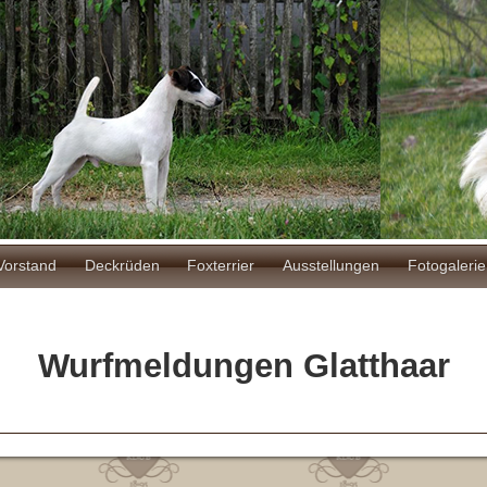
ion
Vorstand
Deckrüden
Foxterrier
Ausstellungen
Fotogalerie
Wurfmeldungen Glatthaar