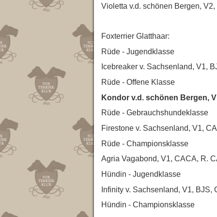
Violetta v.d. schönen Bergen, V
Foxterrier Glatthaar:
Rüde - Jugendklasse
Icebreaker v. Sachsenland, V1, BJ
Rüde - Offene Klasse
Kondor v.d. schönen Bergen, V
Rüde - Gebrauchshundeklasse
Firestone v. Sachsenland, V1, CAC
Rüde - Championsklasse
Agria Vagabond, V1, CACA, R. CAC
Hündin - Jugendklasse
Infinity v. Sachsenland, V1, BJS, 
Hündin - Championsklasse