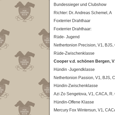
Bundessieger und Clubshow
Richter: Dr. Andreas Schemel, A
Foxterrier Drahthaar
Foxterrier Drahthaar:
Rüde- Jugend
Nethertonion Precision, V1, BJS,
Rüde-Zwischenklasse
Cooper v.d. schönen Bergen, 
Hündin -Jugendklasse
Nethertonion Passion, V1, BJS, 
Hündin-Zwischenklasse
Azi Zo Sengetova, V1, CACA, R. 
Hündin-Offene Klasse
Mercury Fox Wintersun, V1, CACA