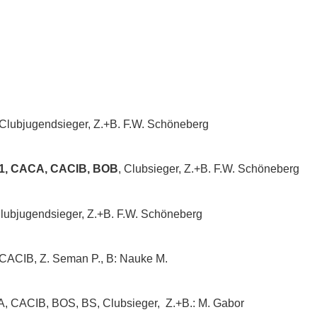
 Clubjugendsieger, Z.+B. F.W. Schöneberg
V1, CACA, CACIB, BOB
, Clubsieger, Z.+B. F.W. Schöneberg
Clubjugendsieger, Z.+B. F.W. Schöneberg
CACIB, Z. Seman P., B: Nauke M.
, CACIB, BOS, BS, Clubsieger, Z.+B.: M. Gabor