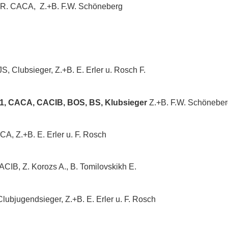
2, R. CACA, Z.+B. F.W. Schöneberg
S, Clubsieger, Z.+B. E. Erler u. Rosch F.
1, CACA, CACIB, BOS, BS, Klubsieger
Z.+B. F.W. Schöneber
A, Z.+B. E. Erler u. F. Rosch
IB, Z. Korozs A., B. Tomilovskikh E.
Clubjugendsieger, Z.+B. E. Erler u. F. Rosch