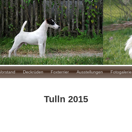
ion
Vorstand
Deckrüden
Foxterrier
Ausstellungen
Fotogalerie
Tulln 2015