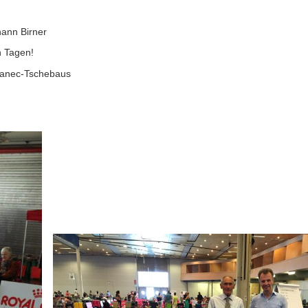
ann Birner
 Tagen!
ranec-Tschebaus