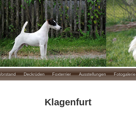
ion
Vorstand
Deckrüden
Foxterrier
Ausstellungen
Fotogalerie
Klagenfurt