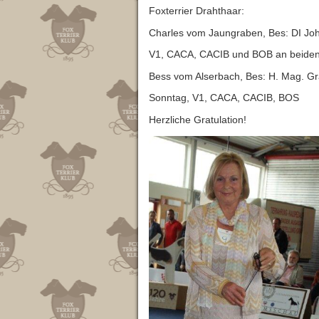
Foxterrier Drahthaar:
Charles vom Jaungraben, Bes: DI Joh
V1, CACA, CACIB und BOB an beiden
Bess vom Alserbach, Bes: H. Mag. G
Sonntag, V1, CACA, CACIB, BOS
Herzliche Gratulation!