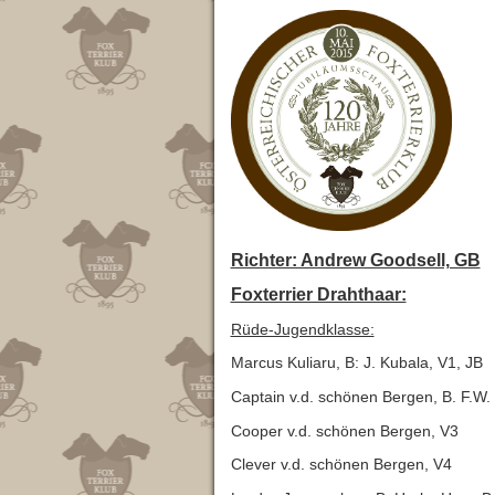
Richter: Andrew Goodsell, GB
Foxterrier Drahthaar:
Rüde-Jugendklasse:
Marcus Kuliaru, B: J. Kubala, V1, JB
Captain v.d. schönen Bergen, B. F.W
Cooper v.d. schönen Bergen, V3
Clever v.d. schönen Bergen, V4