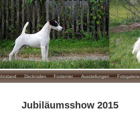
ion
Vorstand
Deckrüden
Foxterrier
Ausstellungen
Fotogalerie
Jubiläumsshow 2015