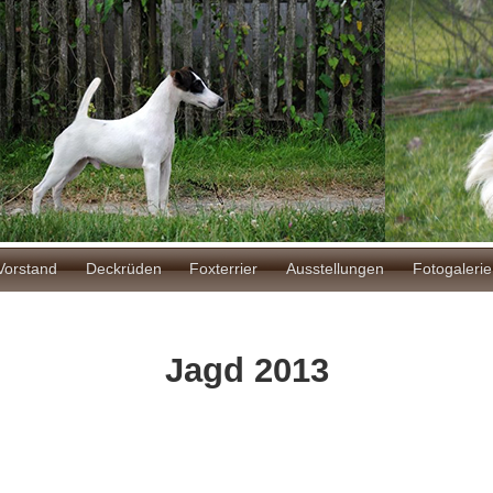
ion
Vorstand
Deckrüden
Foxterrier
Ausstellungen
Fotogalerie
Jagd 2013