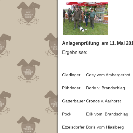
Anlagenprüfung am 11. Mai 20
Ergebnisse:
Gierlinger
Cosy vom Ambergerhof
Pühringer
Dorle v. Brandschlag
Gatterbauer
Cronos v. Aarhorst
Pock
Erik vom Brandschlag
Etzelsdorfer
Boris vom Hiaslberg