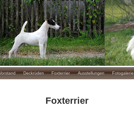
ion
Vorstand
Deckrüden
Foxterrier
Ausstellungen
Fotogalerie
Foxterrier